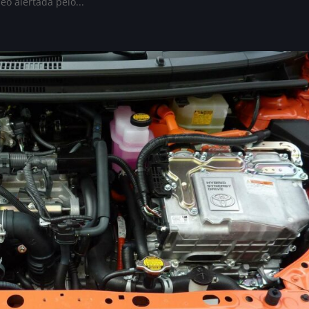
o alertada pelo...