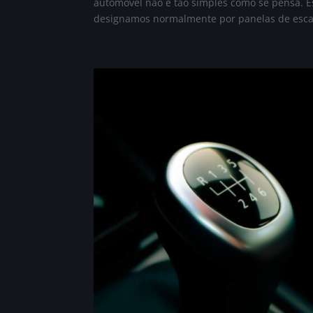
automóvel não é tão simples como se pensa. E
designamos normalmente por panelas de escap