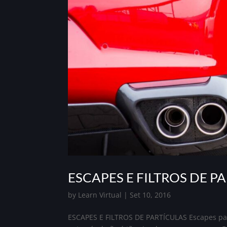
ESCAPES E FILTROS DE P
by
Learn Virtual
|
Set 10, 2016
ESCAPES E FILTROS DE PARTÍCULAS Escapes para