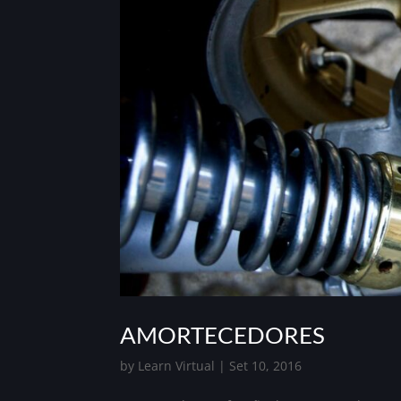
AMORTECEDORES
by
Learn Virtual
|
Set 10, 2016