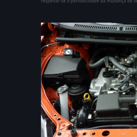
respeitar-se a periodicidade da mudança de óle