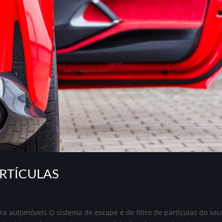
ARTÍCULAS
 automóveis O sistema de escape e de filtro de partículas do seu