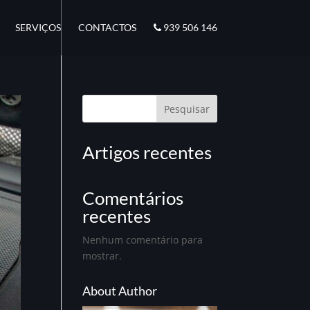
SERVIÇOS
CONTACTOS
939 506 146
Pesquisar
Artigos recentes
Comentários
recentes
Nenhum comentário para
mostrar.
About Author