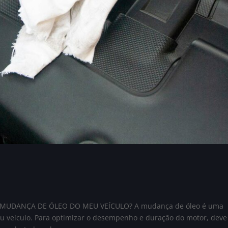
MUDANÇA DE ÓLEO DO MEU VEÍCULO? A mudança de óleo é uma
eu veículo. Para optimizar o desempenho e duração do motor, deve