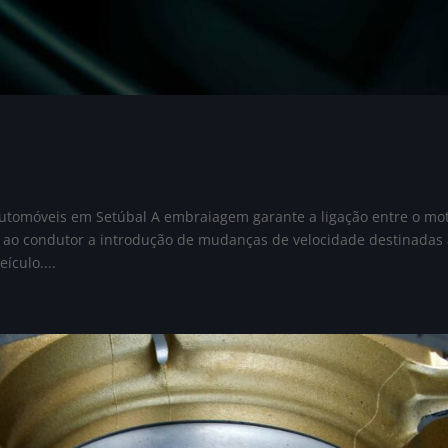
omóveis em Setúbal A embraiagem garante a ligação entre o mot
 ao condutor a introdução de mudanças de velocidade destinadas
ículo....