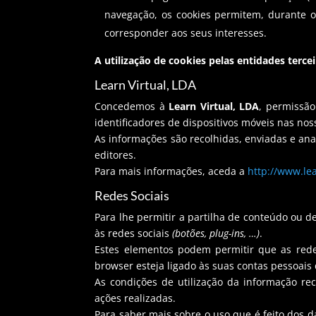
navegação, os cookies permitem, durante o 
corresponder aos seus interesses.
A utilização de cookies pelas entidades tercei
Learn Virtual, LDA
Concedemos à
Learn Virtual, LDA
, permissão
identificadores de dispositivos móveis nas nos
As informações são recolhidas, enviadas e an
editores.
Para mais informações, aceda a
http://www.lea
Redes Sociais
Para lhe permitir a partilha de conteúdo ou d
às redes sociais
(botões, plug-ins, …)
.
Estes elementos podem permitir que as rede
browser esteja ligado às suas contas pessoai
As condições de utilização da informação rec
ações realizadas.
Para saber mais sobre o uso que é feito dos d