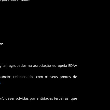
er.
igital, agrupados na associação europeia EDAA
núncios relacionados com os seus pontos de
s
), desenvolvidas por entidades terceiras, que