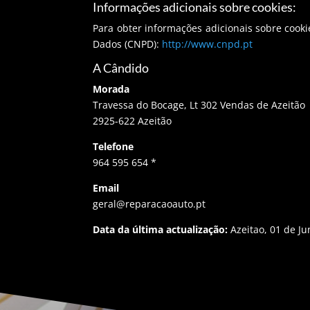
Informações adicionais sobre cookies:
Para obter informações adicionais sobre cooki
Dados (CNPD):
http://www.cnpd.pt
A Cândido
Morada
Travessa do Bocage, Lt 302 Vendas de Azeitão
2925-622 Azeitão
Telefone
964 595 654 *
Email
geral@reparacaoauto.pt
Data da última actualização:
Azeitao, 01 de J