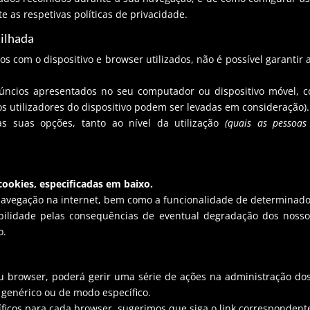
e as respetivas políticas de privacidade.
tilhada
s com o dispositivo e browser utilizados, não é possível garantir 
anúncios apresentados no seu computador ou dispositivo móvel, 
os utilizadores do dispositivo podem ser levadas em consideração).
as suas opções, tanto ao nível da utilização
(quais as pessoas
cookies, especificadas em baixo.
navegação na internet, bem como a funcionalidade de determinados
ilidade pelas consequências de eventual degradação dos nossos 
o.
 browser, poderá gerir uma série de ações na administração dos
 genérico ou de modo específico.
ficos para cada browser, sugerimos que siga o link correspondent