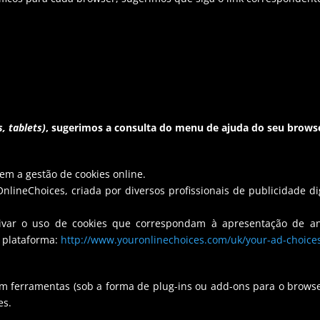
, tablets)
, sugerimos a consulta do menu de ajuda do seu brows
em a gestão de cookies online.
OnlineChoices, criada por diversos profissionais de publicidade d
ativar o uso de cookies que correspondam à apresentação de a
a plataforma:
http://www.youronlinechoices.com/uk/your-ad-choice
 ferramentas (sob a forma de plug-ins ou add-ons para o browser
es.