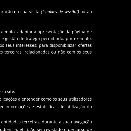
uração da sua visita
(“cookies de sessão”)
ou ao
r exemplo, adaptar a apresentação da página de
a e gestão de tráfego permitindo, por exemplo,
 seus interesses; para disponibilizar ofertas
es terceiras, relacionadas ou não com os seus
so site.
plicações a entender como os seus utilizadores
r informações e estatísticas de utilização do
 entidades terceiras, durante a sua navegação
iência, etc.). Ao ser registado o percurso de