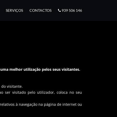
SERVIÇOS
CONTACTOS
939 506 146
ma melhor utilização pelos seus visitantes.
do visitante.
ser visitado pelo utilizador, coloca no seu
relativos à navegação na página de internet ou