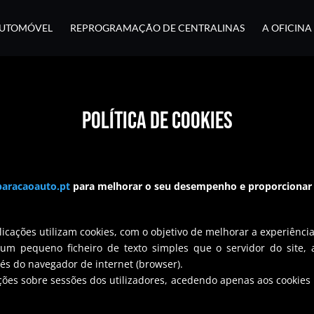
AUTOMÓVEL
REPROGRAMAÇÃO DE CENTRALINAS
A OFICINA
POLÍTICA DE COOKIES
paracaoauto.pt
para melhorar o seu desempenho e proporcionar u
icações utilizam cookies, com o objetivo de melhorar a experiência 
pequeno ficheiro de texto simples que o servidor do site, ao 
és do navegador de internet (browser).
ões sobre sessões dos utilizadores, acedendo apenas aos cookies 