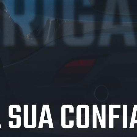
RIG
 SUA CONF