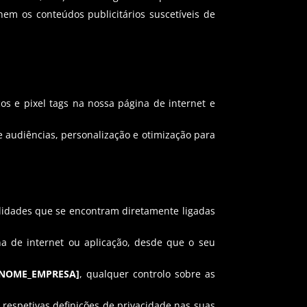
nem os conteúdos publicitários suscetíveis de
cos e pixel tags na nossa página de internet e
 audiências, personalização e otimização para
nalidades que se encontram diretamente ligadas
a de internet ou aplicação, desde que o seu
[NOME_EMPRESA]
, qualquer controlo sobre as
 respetivas definições de privacidade nas suas