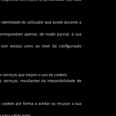
a identidade do utilizador que acede durante a
correspondam apenas, de modo parcial, à sua
 com acesso)
como ao nível da configuração
 serviços que exijam o uso de cookies.
serviços, resultantes da impossibilidade de
 cookies por forma a aceitar ou recusar a sua
e para saber mais: