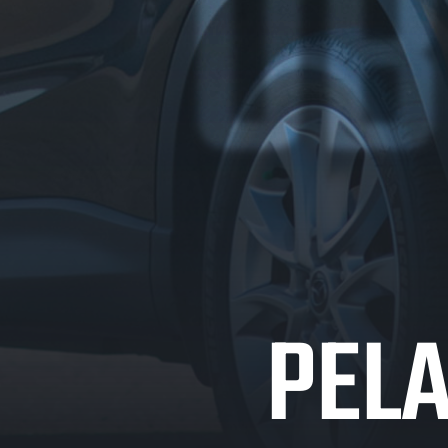
OB
PELA