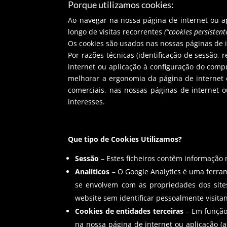
Porque utilizamos cookies:
Ao navegar na nossa página de internet ou ap
longo de visitas recorrentes
(“cookies persistent
Os cookies são usados nas nossas páginas de i
Por razões técnicas (identificação de sessão,
internet ou aplicação à configuração do compu
melhorar a ergonomia da página de internet o
comerciais, nas nossas páginas de internet o
interesses.
Que tipo de Cookies Utilizamos?
Sessão
– Estes ficheiros contêm informação 
Analíticos
– O Google Analytics é uma ferram
se envolvem com as propriedades dos sites.
website sem identificar pessoalmente visitan
Cookies de entidades terceiras
– Em função 
na nossa página de internet ou aplicação (