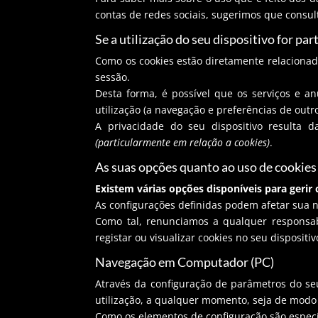
contas de redes sociais, sugerimos que consult
Se a utilização do seu dispositivo for par
Como os cookies estão diretamente relacionado
sessão.
Desta forma, é possível que os serviços e 
utilização (a navegação e preferências de outr
A privacidade do seu dispositivo resulta d
(particularmente em relação a cookies)
.
As suas opções quanto ao uso de cookies
Existem várias opções disponíveis para gerir 
As configurações definidas podem afetar sua 
Como tal, renunciamos a qualquer responsab
registar ou visualizar cookies no seu dispositiv
Navegação em Computador (PC)
Através da configuração de parâmetros do seu
utilização, a qualquer momento, seja de modo
Como os elementos de configuração são especí