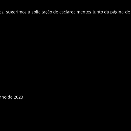
es, sugerimos a solicitação de esclarecimentos junto da página d
unho de 2023